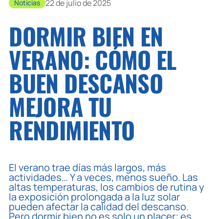
22 de julio de 2025
Noticias
DORMIR BIEN EN
VERANO: CÓMO EL
BUEN DESCANSO
MEJORA TU
RENDIMIENTO
El verano trae días más largos, más
actividades… Y a veces, menos sueño. Las
altas temperaturas, los cambios de rutina y
la exposición prolongada a la luz solar
pueden afectar la calidad del descanso.
Pero dormir bien no es solo un placer; es