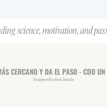
ing science, motivation, and passi
ÁS CERCANO Y DA EL PASO - CDO UN 
Instagram
Facebook
Youtube