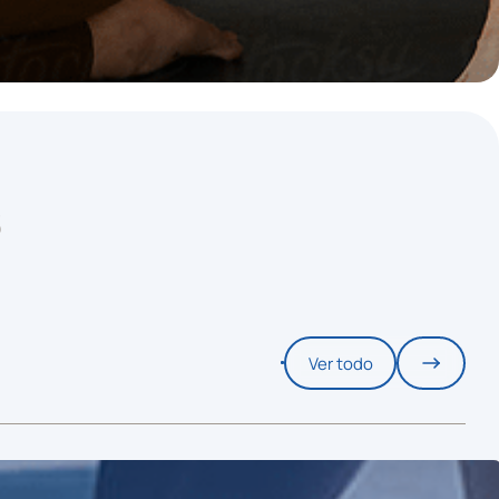
S
Ver todo