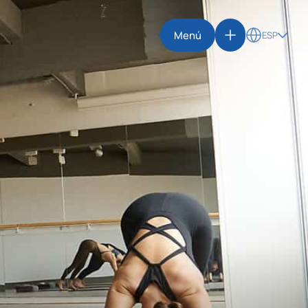
Menú
ESP