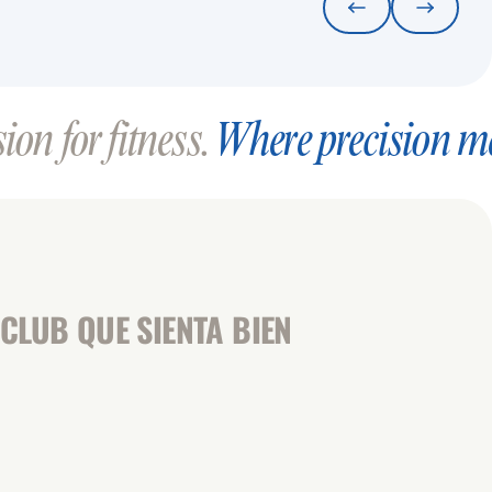
on for fitness.
Where precision m
CLUB QUE SIENTA BIEN