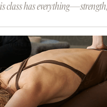
is class has everything—strength, fl