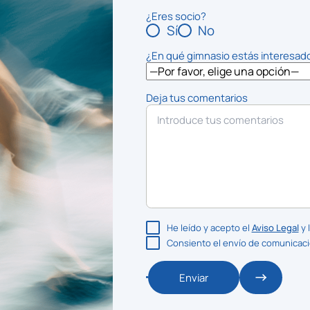
¿Eres socio?
Sí
No
¿En qué gimnasio estás interesad
Deja tus comentarios
He leído y acepto el
Aviso Legal
y 
Consiento el envío de comunicac
Enviar