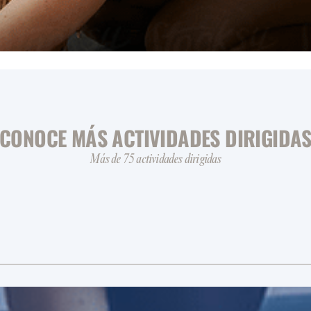
CONOCE MÁS ACTIVIDADES DIRIGIDA
Más de 75 actividades dirigidas