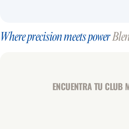
Where precision meets power
Blend
ENCUENTRA TU CLUB M