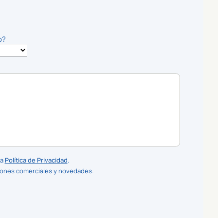
o?
la
Política de Privacidad
.
iones comerciales y novedades.