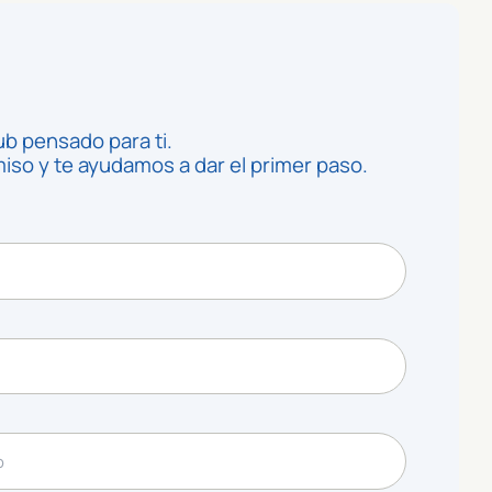
ub pensado para ti.
so y te ayudamos a dar el primer paso.