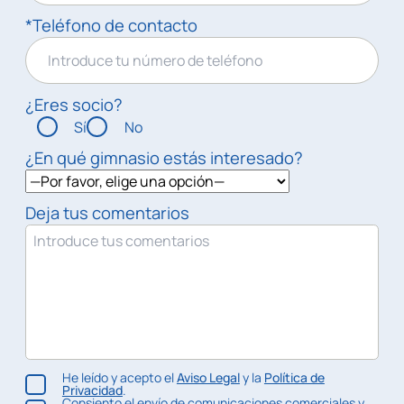
*Teléfono de contacto
¿Eres socio?
Sí
No
¿En qué gimnasio estás interesado?
Deja tus comentarios
He leído y acepto el
Aviso Legal
y la
Política de
Privacidad
.
Consiento el envío de comunicaciones comerciales y