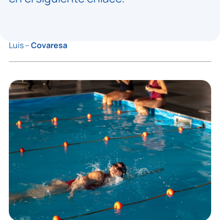
Luis –
Covaresa