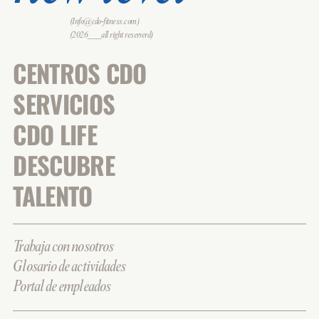
(Info@cdo-fitness.com)
(2026___all right reserverd)
CENTROS CDO
SERVICIOS
CDO LIFE
DESCUBRE
TALENTO
Trabaja con nosotros
Glosario de actividades
Portal de empleados