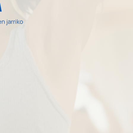
n jarriko