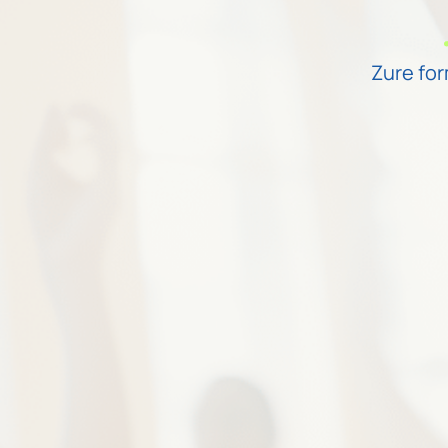
Zure for