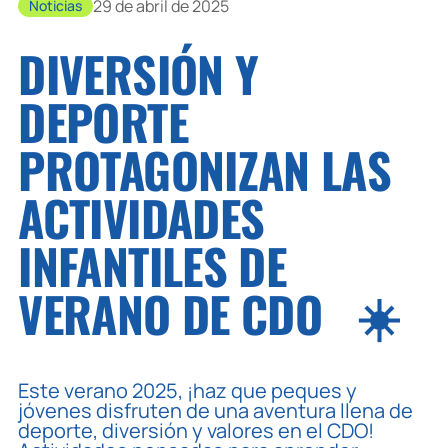
29 de abril de 2025
Noticias
DIVERSIÓN Y
DEPORTE
PROTAGONIZAN LAS
ACTIVIDADES
INFANTILES DE
VERANO DE CDO ‍ ‍ ☀️
Este verano 2025, ¡haz que peques y
jóvenes disfruten de una aventura llena de
deporte, diversión y valores en el CDO!