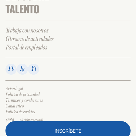
TALENTO
Trabaja con nosotros
Glosario de actividades
Portal de empleados
Fb
Ig
Yt
Aviso legal
Política de privacidad
Términos y condiciones
Canal ético
Política de cookies
(2026___all right reserverd)
INSCRÍBETE