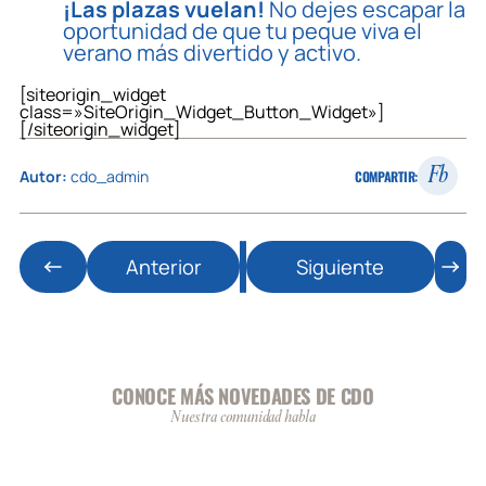
¡Las plazas vuelan!
No dejes escapar la
oportunidad de que tu peque viva el
verano más divertido y activo.
[siteorigin_widget
class=»SiteOrigin_Widget_Button_Widget»]
[/siteorigin_widget]
Fb
Autor:
cdo_admin
COMPARTIR:
Anterior
Siguiente
CONOCE MÁS NOVEDADES DE CDO
Nuestra comunidad habla