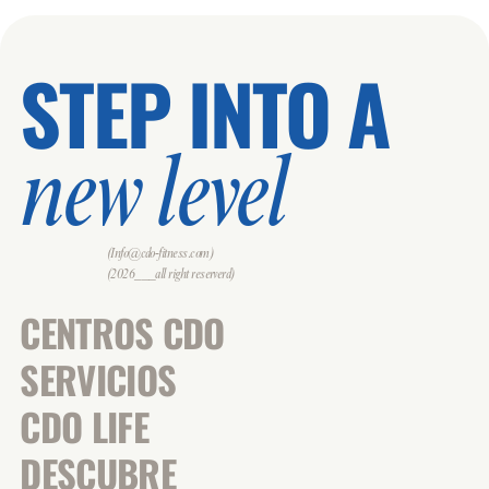
STEP INTO A
new level
(Info@cdo-fitness.com)
(2026___all right reserverd)
CENTROS CDO
SERVICIOS
CDO LIFE
DESCUBRE