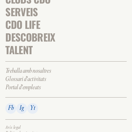
SERVEIS
CDO LIFE
DESCOBREIX
TALENT
Treballa amb nosaltres
Glossari d'activitats
Portal d'empleats
Fb
Ig
Yt
Avís legal