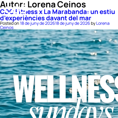
Autor:
Lorena Ceinos
CDO Fitness x La Marabanda: un estiu
d’experiències davant del mar
Posted on
18 de juny de 2026
18 de juny de 2026
by
Lorena
Ceinos