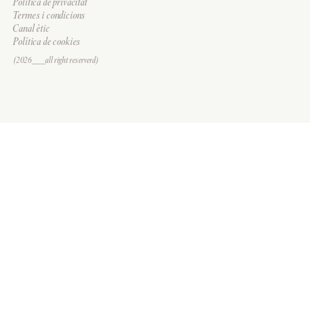
Política de privacitat
Termes i condicions
Canal ètic
Política de cookies
(2026___all right reserverd)