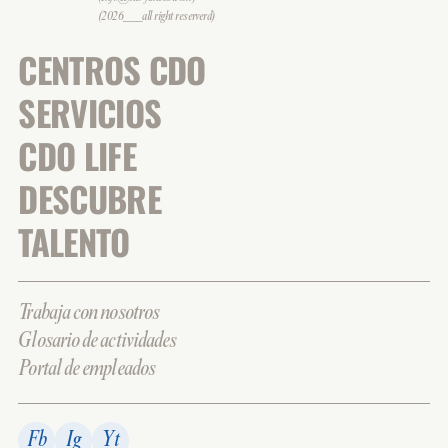
(2026___all right reserverd)
CENTROS CDO
SERVICIOS
CDO LIFE
DESCUBRE
TALENTO
Trabaja con nosotros
Glosario de actividades
Portal de empleados
Fb
Ig
Yt