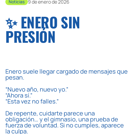
9 de enero de 2026
Noticias
✨ ENERO SIN
PRESIÓN
Enero suele llegar cargado de mensajes que
pesan.
“Nuevo año, nuevo yo.”
“Ahora sí.”
“Esta vez no falles.”
De repente, cuidarte parece una
obligación… y el gimnasio, una prueba de
fuerza de voluntad. Si no cumples, aparece
la culpa.