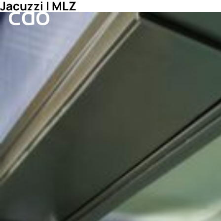
Jacuzzi | MLZ