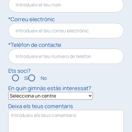
*Correu electrònic
*Telèfon de contacte
Ets soci?
Sí
No
En quin gimnàs estàs interessat?
Deixa els teus comentaris