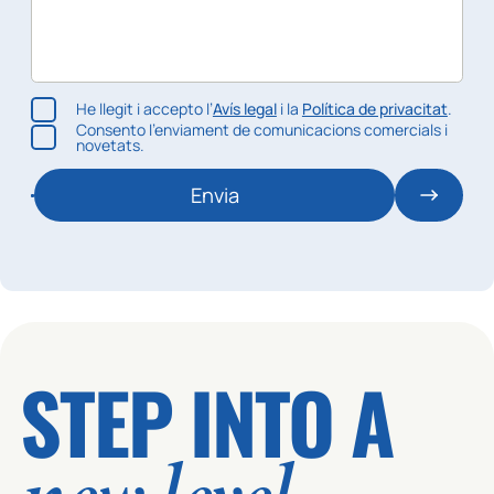
He llegit i accepto l’
Avís legal
i la
Política de privacitat
.
Consento l’enviament de comunicacions comercials i
novetats.
Envia
STEP INTO A