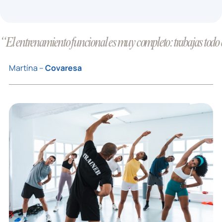
“El entrenamiento funcional es muy completo: trabajas todo el 
Martína –
Covaresa