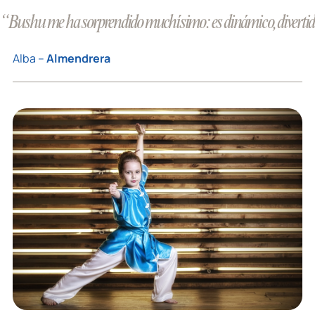
“Bushu me ha sorprendido muchísimo: es dinámico, divertido y 
Alba –
Almendrera