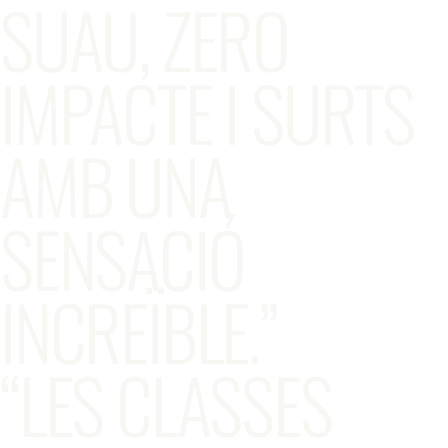
SUAU, ZERO
IMPACTE I SURTS
AMB UNA
SENSACIÓ
INCREÏBLE.”
“LES CLASSES