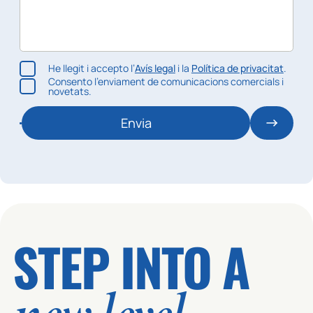
He llegit i accepto l’
Avís legal
i la
Política de privacitat
.
Consento l’enviament de comunicacions comercials i
novetats.
Envia
STEP INTO A