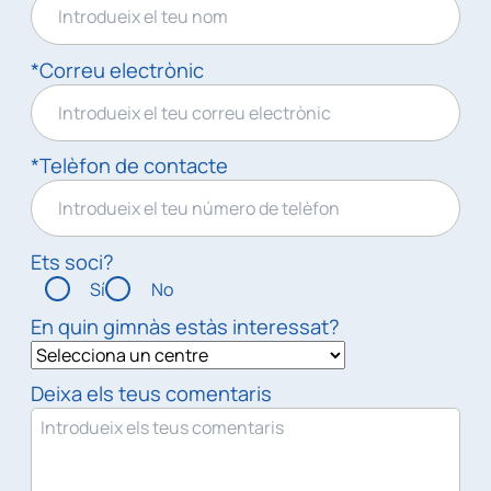
*Correu electrònic
*Telèfon de contacte
Ets soci?
Sí
No
En quin gimnàs estàs interessat?
Deixa els teus comentaris