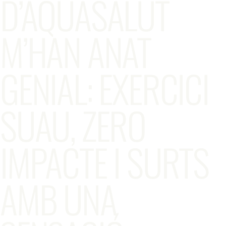
D’AQUASALUT
M’HAN ANAT
GENIAL: EXERCICI
SUAU, ZERO
IMPACTE I SURTS
AMB UNA