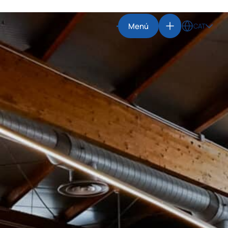
Menú
CAT