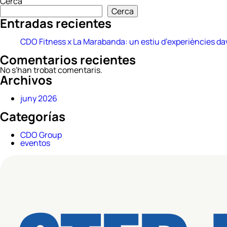
Cerca
Cerca
Entradas recientes
CDO Fitness x La Marabanda: un estiu d’experiències da
Comentarios recientes
No s'han trobat comentaris.
Archivos
juny 2026
Categorías
CDO Group
eventos