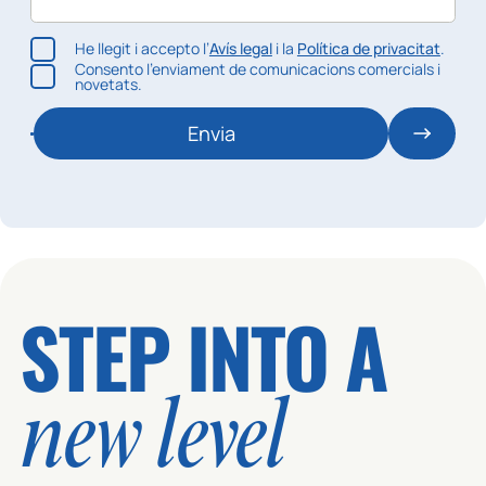
He llegit i accepto l’
Avís legal
i la
Política de privacitat
.
Consento l’enviament de comunicacions comercials i
novetats.
Envia
STEP INTO A
new level