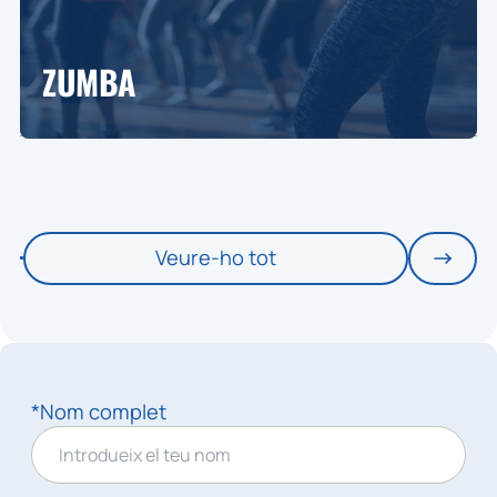
ZUMBA
Veure-ho tot
*Nom complet