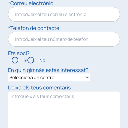
*Correu electrònic
*Telèfon de contacte
Ets soci?
Sí
No
En quin gimnàs estàs interessat?
Deixa els teus comentaris