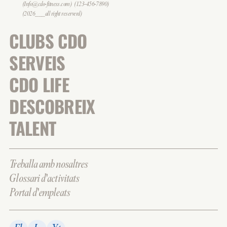
(Info@cdo-fitness.com)
(123-456-7890)
(2026___all right reserverd)
CLUBS CDO
SERVEIS
CDO LIFE
DESCOBREIX
TALENT
Treballa amb nosaltres
Glossari d'activitats
Portal d'empleats