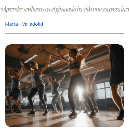
«Aprender sevillanas en el gimnasio ha sido una sorpresa incr
Marta – Valladolid