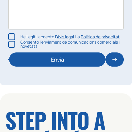
He llegit i accepto l’
Avís legal
i la
Política de privacitat
.
Consento l’enviament de comunicacions comercials i
novetats.
Envia
STEP INTO A