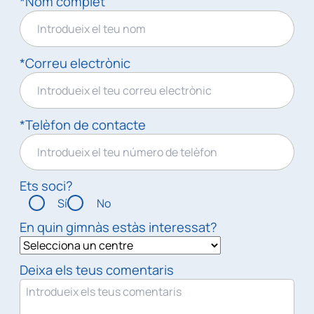
*Nom complet
*Correu electrònic
*Telèfon de contacte
Ets soci?
Sí
No
En quin gimnàs estàs interessat?
Deixa els teus comentaris