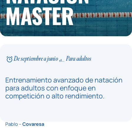
MASTER
De septiembre a junio
Para adultos
Entrenamiento avanzado de natación
para adultos con enfoque en
competición o alto rendimiento.
Pablo –
Covaresa